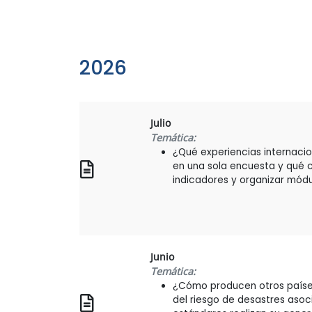
2026
Julio
Temática:
¿Qué experiencias internacio
en una sola encuesta y qué cr
indicadores y organizar mód
Junio
Temática:
¿Cómo producen otros países
del riesgo de desastres asoci