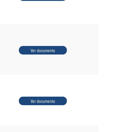
Ver documento
Ver documento