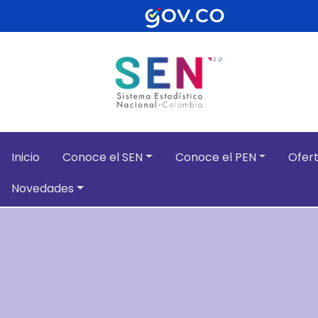
Pasar al contenido principal
Inicio
Conoce el SEN
Conoce el PEN
Ofert
Novedades