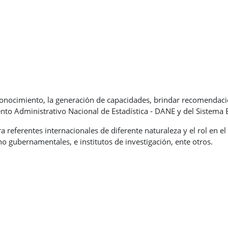
 conocimiento, la generación de capacidades, brindar recomendaci
to Administrativo Nacional de Estadística - DANE y del Sistema Es
ra referentes internacionales de diferente naturaleza y el rol en e
no gubernamentales, e institutos de investigación, ente otros.