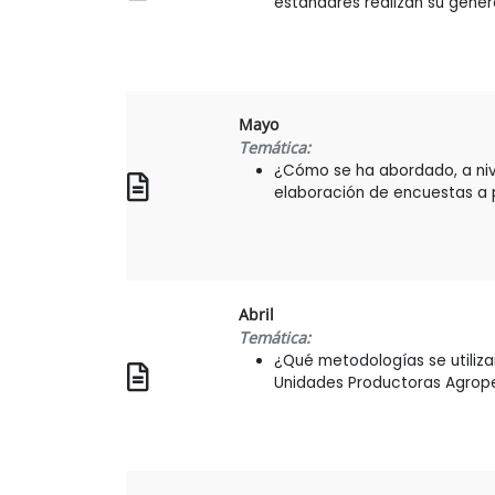
estándares realizan su genera
Mayo
Temática:
¿Cómo se ha abordado, a nive
elaboración de encuestas a 
Abril
Temática:
¿Qué metodologías se utilizan
Unidades Productoras Agrope