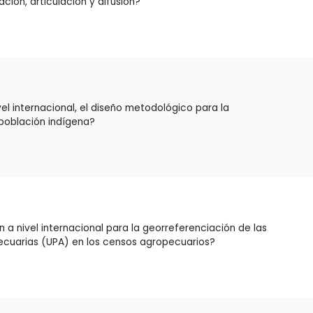
ción, articulación y difusión?
l internacional, el diseño metodológico para la
población indígena?
 a nivel internacional para la georreferenciación de las
cuarias (UPA) en los censos agropecuarios?