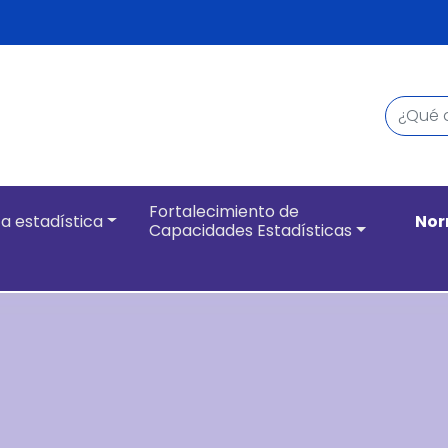
Buscar
Navegación pri
Fortalecimiento de
a estadística
Nor
Capacidades Estadísticas