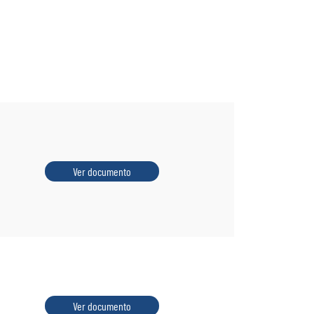
Ver documento
Ver documento