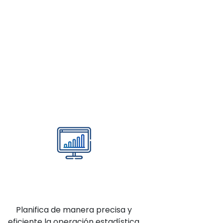
Planifica de manera precisa y
eficiente la operación estadística