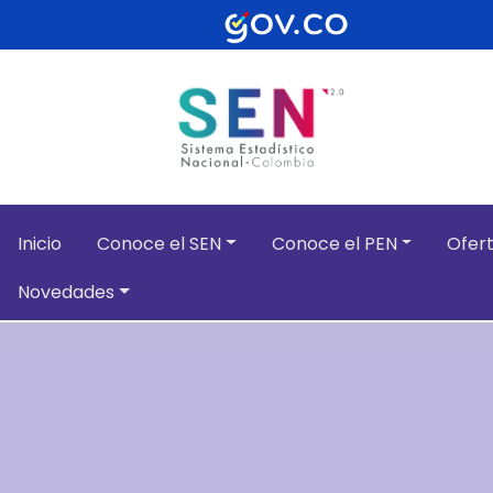
Pasar al contenido principal
Inicio
Conoce el SEN
Conoce el PEN
Ofert
Novedades