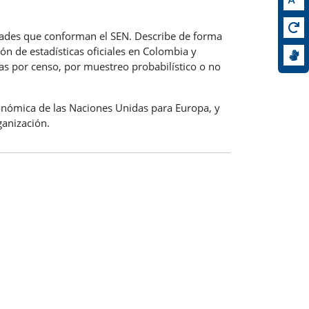
idades que conforman el SEN. Describe de forma
ón de estadísticas oficiales en Colombia y
cas por censo, por muestreo probabilístico o no
onómica de las Naciones Unidas para Europa, y
ganización.