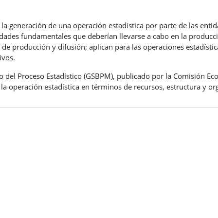
 la generación de una operación estadística por parte de las ent
vidades fundamentales que deberían llevarse a cabo en la producci
 de producción y difusión; aplican para las operaciones estadísti
ivos.
o del Proceso Estadístico (GSBPM), publicado por la Comisión Ec
 la operación estadística en términos de recursos, estructura y or