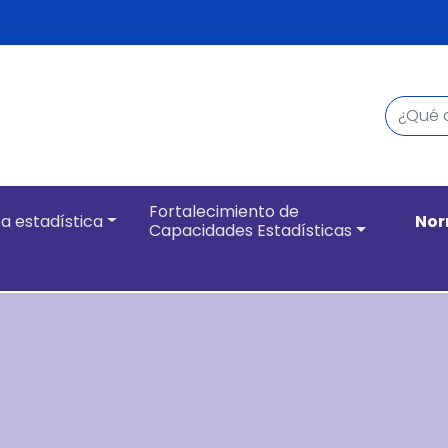
Buscar
Navegación pri
Fortalecimiento de
a estadística
Nor
Capacidades Estadísticas