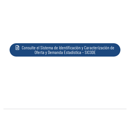
Consulte el Sistema de Identificación y Caracterización de
Oferta y Demanda Estadística – SICODE