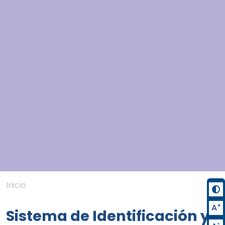
Inicio
+
A
Sistema de Identificación y
-