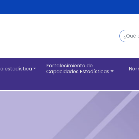
Buscar
Navegación pri
Fortalecimiento de
a estadística
Nor
Capacidades Estadísticas