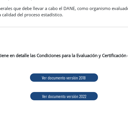
nerales que debe llevar a cabo el DANE, como organismo evaluado
a calidad del proceso estadístico.
ne en detalle las Condiciones para la Evaluación y Certificación d
Ver documento versión 2018
Ver documento versión 2022