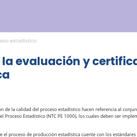
ceso estadístico
la evaluación y certific
ca
ón de la calidad del proceso estadístico hacen referencia al conjun
el Proceso Estadístico (NTC PE 1000), los cuales deben ser imple
e el proceso de producción estadística cuente con los estándares 