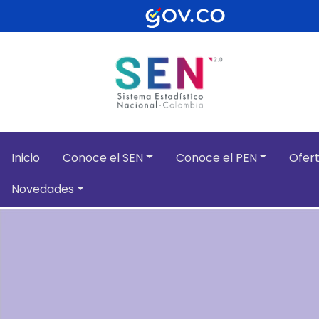
Pasar al contenido principal
Inicio
Conoce el SEN
Conoce el PEN
Ofert
Novedades