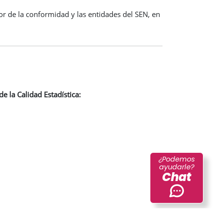
r de la conformidad y las entidades del SEN, en
e la Calidad Estadística:
¿Podemos
ayudarle?
Chat