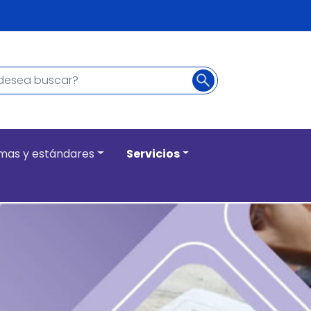
Buscar
ncipal
mas y estándares
Servicios