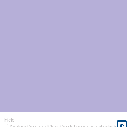
Inicio
Evaluación y certificación del proceso estadístico