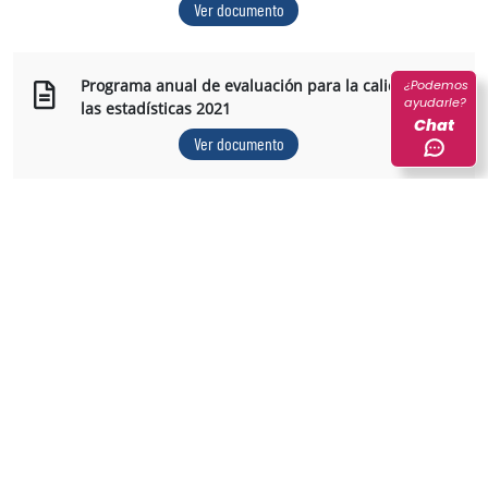
Ver documento
Programa anual de evaluación para la calidad de
¿Podemos
ayudarle?
las estadísticas 2021
Chat
Ver documento
Programa anual de evaluación para la calidad de
las estadísticas 2020
Ver documento
Plan anual de evaluación de la calidad de las
estadísticas 2019
Ver documento
Plan anual de evaluación de la calidad de las