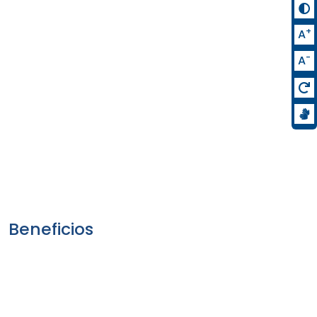
+
A
-
A
Beneficios