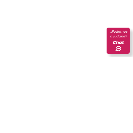
¿Podemos
ayudarle?
Chat
Planes estadísticos