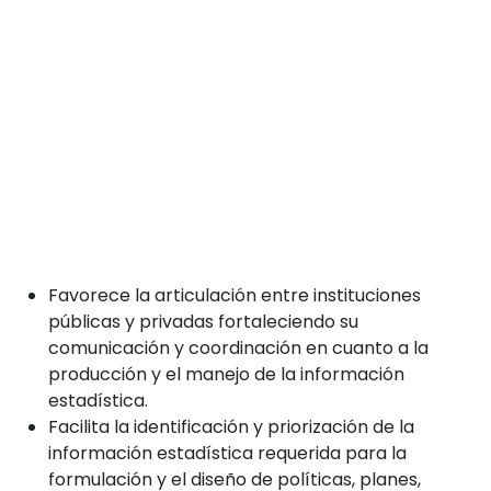
Favorece la articulación entre instituciones
públicas y privadas fortaleciendo su
comunicación y coordinación en cuanto a la
producción y el manejo de la información
estadística.
Facilita la identificación y priorización de la
información estadística requerida para la
formulación y el diseño de políticas, planes,