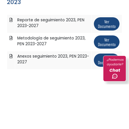
2023
Reporte de seguimiento 2023, PEN
Ver
2023-2027
Documento
Metodología de seguimiento 2023,
Ver
PEN 2023-2027
Documento
Anexos seguimiento 2023, PEN 2023-
Ver
¿Podemos
2027
Documento
ayudarle?
Chat
Lo invitamos a descargar y conocer el Plan
Estadístico Nacional: