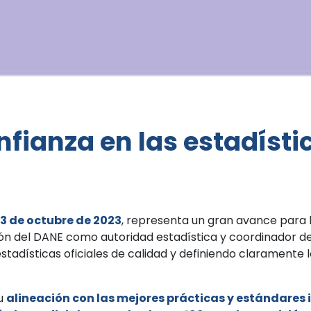
onfianza en las estadísti
 3 de octubre de 2023
, representa un gran avance para la
ión del DANE como autoridad estadística y coordinador de
tadísticas oficiales de calidad y definiendo claramente l
su
alineación con las mejores prácticas y estándares