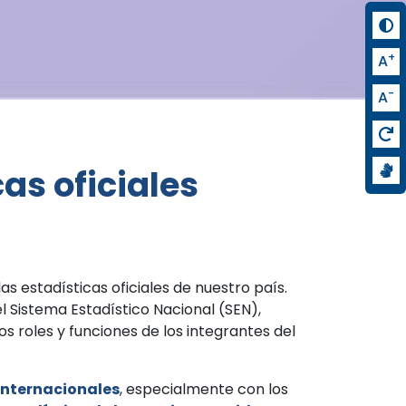
+
A
-
A
cas oficiales
s estadísticas oficiales de nuestro país.
l Sistema Estadístico Nacional (SEN),
os roles y funciones de los integrantes del
 internacionales
, especialmente con los