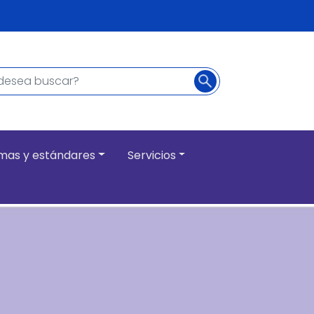
Buscar
ncipal
mas y estándares
Servicios