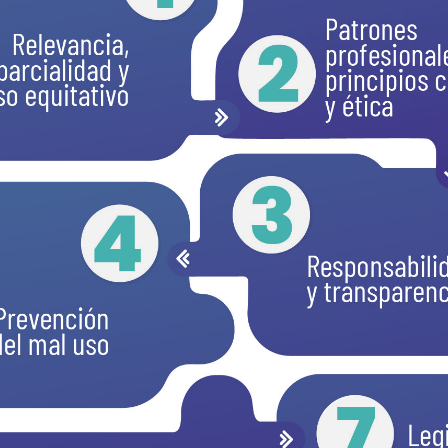
2
3
4
7