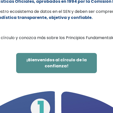
sticas Oficiales, aprobados en 1994 por la Comisión
nuestro ecosistema de datos en el SEN y deben ser compr
dística transparente, objetiva y confiable.
 círculo y conozca más sobre los Principios Fundamentales
¡Bienvenidos al círculo de la
confianza!
1