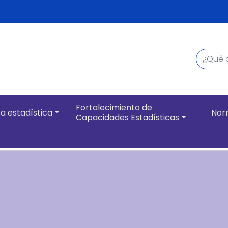
Buscar
Navegación pri
Fortalecimiento de
a estadística
Nor
Capacidades Estadísticas