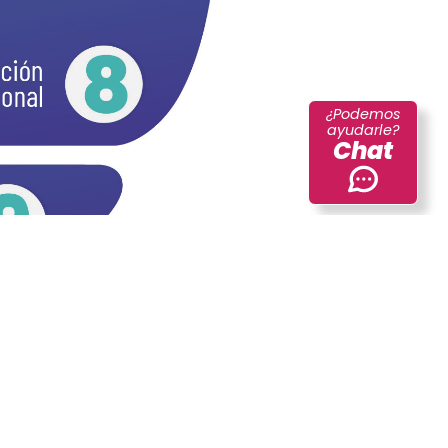
8
¿Podemos
ayudarle?
Chat