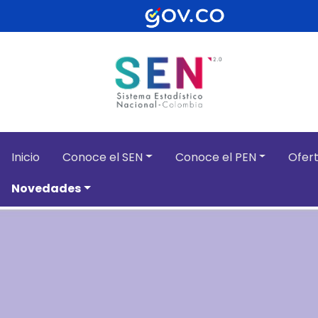
Pasar al contenido principal
Inicio
Conoce el SEN
Conoce el PEN
Ofert
Novedades