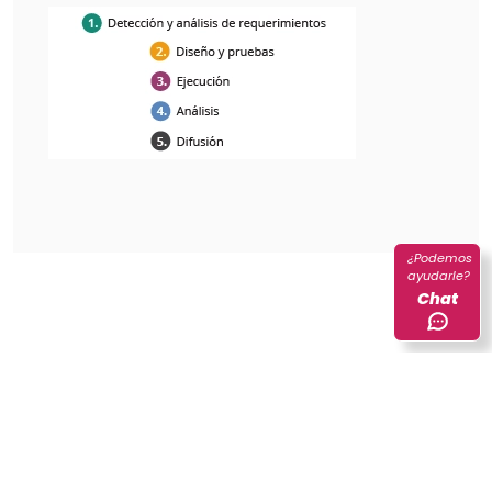
¿Podemos
ayudarle?
Chat