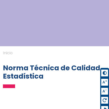
Inicio
Norma Técnica de Calidad
Estadística
+
A
-
A