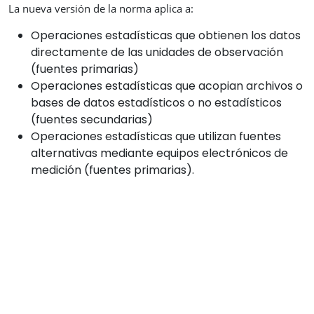
La nueva versión de la norma aplica a:
Operaciones estadísticas que obtienen los datos
directamente de las unidades de observación
(fuentes primarias)
Operaciones estadísticas que acopian archivos o
bases de datos estadísticos o no estadísticos
(fuentes secundarias)
Operaciones estadísticas que utilizan fuentes
alternativas mediante equipos electrónicos de
medición (fuentes primarias).