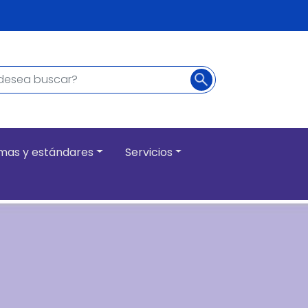
Buscar
ncipal
mas y estándares
Servicios