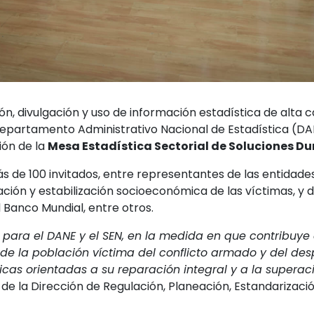
ón, divulgación y uso de información estadística de alta c
epartamento Administrativo Nacional de Estadística (DAN
ión de la
Mesa Estadística Sectorial de Soluciones D
ás de 100 invitados, entre representantes de las entidad
ción y estabilización socioeconómica de las víctimas, y
Banco Mundial, entre otros.
para el DANE y el SEN, en la medida en que contribuye a
de la población víctima del conflicto armado y del de
icas orientadas a su reparación integral y a la superac
de la Dirección de Regulación, Planeación, Estandarizaci