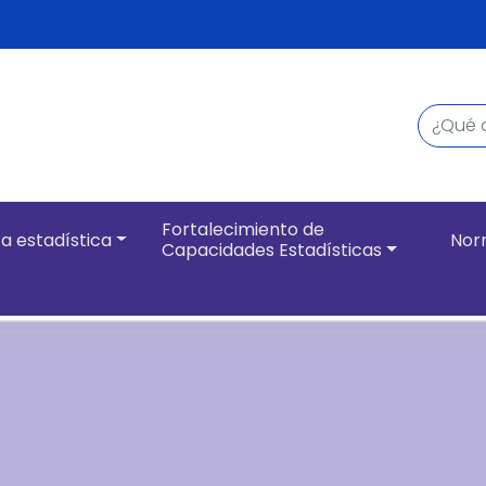
Buscar
Navegación pri
Fortalecimiento de
a estadística
Nor
Capacidades Estadísticas