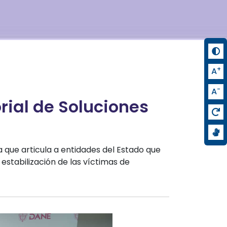
+
A
-
A
rial de Soluciones
a que articula a entidades del Estado que
estabilización de las víctimas de