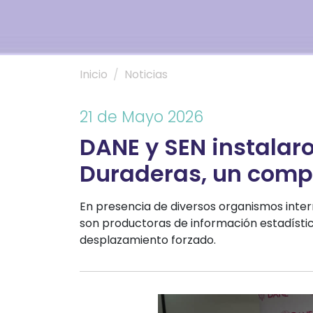
Inicio
Noticias
21 de Mayo 2026
DANE y SEN instalaro
Duraderas, un comp
En presencia de diversos organismos intern
son productoras de información estadístic
desplazamiento forzado.