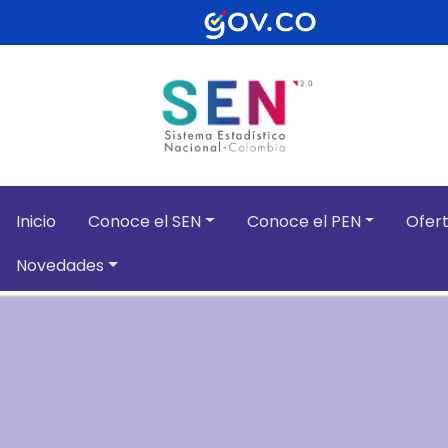
Pasar al contenido principal
Inicio
Conoce el SEN
Conoce el PEN
Ofert
Novedades