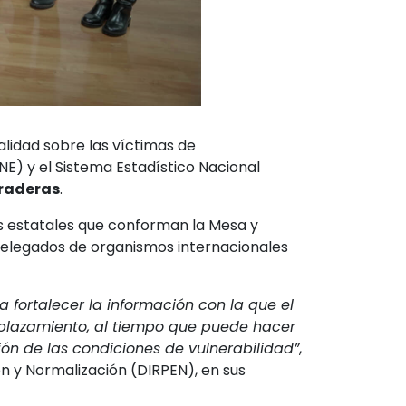
alidad sobre las víctimas de
E) y el Sistema Estadístico Nacional
uraderas
.
es estatales que conforman la Mesa y
 delegados de organismos internacionales
 fortalecer la información con la que el
splazamiento, al tiempo que puede hacer
ión de las condiciones de vulnerabilidad”
,
ón y Normalización (DIRPEN), en sus