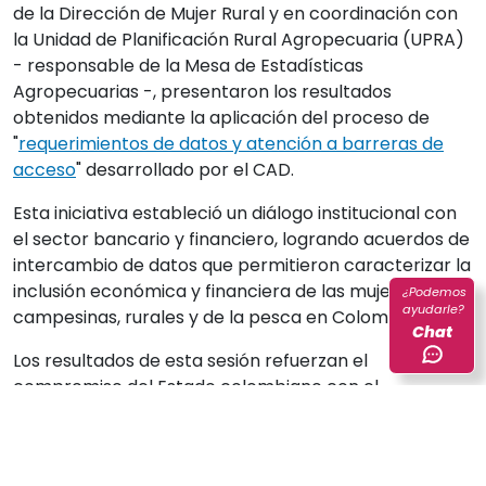
de la Dirección de Mujer Rural y en coordinación con
la Unidad de Planificación Rural Agropecuaria (UPRA)
- responsable de la Mesa de Estadísticas
Agropecuarias -, presentaron los resultados
obtenidos mediante la aplicación del proceso de
"
requerimientos de datos y atención a barreras de
acceso
" desarrollado por el CAD.
Esta iniciativa estableció un diálogo institucional con
el sector bancario y financiero, logrando acuerdos de
intercambio de datos que permitieron caracterizar la
inclusión económica y financiera de las mujeres
¿Podemos
ayudarle?
campesinas, rurales y de la pesca en Colombia.
Chat
Los resultados de esta sesión refuerzan el
compromiso del Estado colombiano con el
fortalecimiento de la infraestructura estadística
nacional y el aprovechamiento estratégico de los
datos para el desarrollo del país.