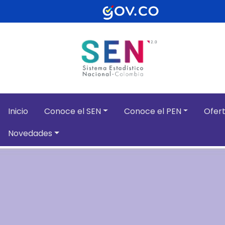
Pasar al contenido principal
Inicio
Conoce el SEN
Conoce el PEN
Ofert
Novedades