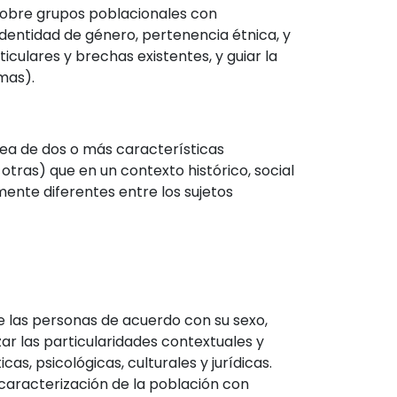
 sobre grupos poblacionales con
 identidad de género, pertenencia étnica, y
iculares y brechas existentes, y guiar la
imas).
ea de dos o más características
 otras) que en un contexto histórico, social
ente diferentes entre los sujetos
e las personas de acuerdo con su sexo,
zar las particularidades contextuales y
as, psicológicas, culturales y jurídicas.
 caracterización de la población con