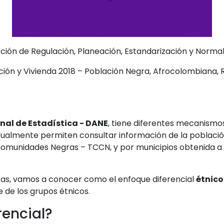
ción de Regulación, Planeación, Estandarización y Normal
ón y Vivienda 2018 – Población Negra, Afrocolombiana, R
al de Estadística - DANE
, tiene diferentes mecanismos
tualmente permiten consultar información de la població
Comunidades Negras – TCCN, y por municipios obtenida a 
as, vamos a conocer como el enfoque diferencial
étnico
 de los grupos étnicos.
rencial?