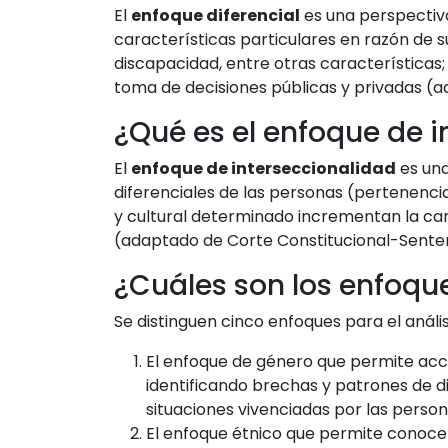
El
enfoque diferencial
es una perspectiva
características particulares en razón de su
discapacidad, entre otras características; 
toma de decisiones públicas y privadas (ada
¿Qué es el enfoque de 
El
enfoque de interseccionalidad
es una
diferenciales de las personas (pertenencia 
y cultural determinado incrementan la car
(adaptado de Corte Constitucional-Senten
¿Cuáles son los enfoque
Se distinguen cinco enfoques para el anális
El enfoque de género que permite acce
identificando brechas y patrones de di
situaciones vivenciadas por las persona
El enfoque étnico que permite conocer 