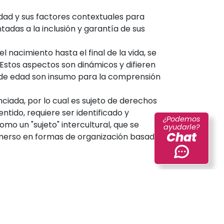
idad y sus factores contextuales para
ntadas a la inclusión y garantía de sus
 nacimiento hasta el final de la vida, se
 Estos aspectos son dinámicos y difieren
s de edad son insumo para la comprensión
ciada, por lo cual es sujeto de derechos
ntido, requiere ser identificado y
¿Podemos
mo un "sujeto" intercultural, que se
ayudarle?
Chat
 inmerso en formas de organización basadas