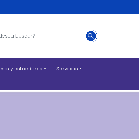
Buscar
ncipal
mas y estándares
Servicios