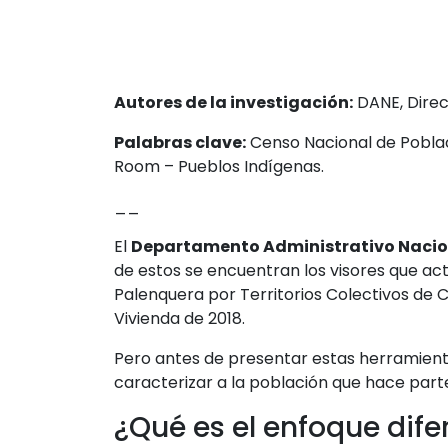
Autores de la investigación:
DANE, Direc
Palabras clave:
Censo Nacional de Poblaci
Room – Pueblos Indígenas.
__
El
Departamento Administrativo Nacion
de estos se encuentran los visores que ac
Palenquera por Territorios Colectivos de 
Vivienda de 2018.
Pero antes de presentar estas herramient
caracterizar a la población que hace parte
¿Qué es el enfoque dife