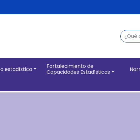
Buscar
Navegación pri
Fortalecimiento de
a estadística
Nor
Capacidades Estadísticas