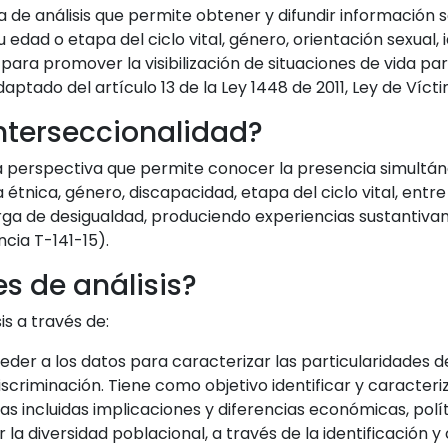
 de análisis que permite obtener y difundir información
 edad o etapa del ciclo vital, género, orientación sexual,
para promover la visibilización de situaciones de vida part
ptado del artículo 13 de la Ley 1448 de 2011, Ley de Víct
interseccionalidad?
 perspectiva que permite conocer la presencia simultán
étnica, género, discapacidad, etapa del ciclo vital, entre
ga de desigualdad, produciendo experiencias sustantivam
cia T-141-15).
s de análisis?
is a través de:
der a los datos para caracterizar las particularidades d
scriminación. Tiene como objetivo identificar y caracteri
s incluidas implicaciones y diferencias económicas, polític
la diversidad poblacional, a través de la identificación y