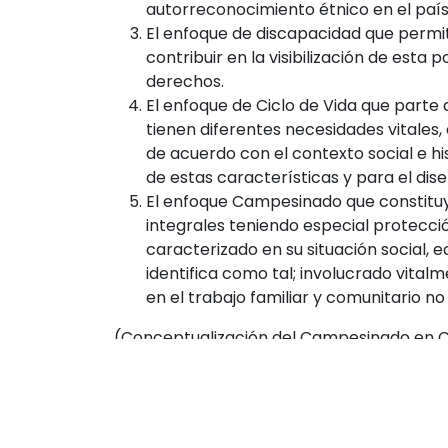
autorreconocimiento étnico en el país
El enfoque de discapacidad que permit
contribuir en la visibilización de esta 
derechos.
El enfoque de Ciclo de Vida que parte d
tienen diferentes necesidades vitales,
de acuerdo con el contexto social e h
de estas características y para el dis
El enfoque Campesinado que constituye
integrales teniendo especial protección
caracterizado en su situación social, 
identifica como tal; involucrado vital
en el trabajo familiar y comunitario n
(Conceptualización del Campesinado en Co
¿Cuáles son las herram