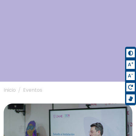
+
A
-
A
Inicio
Eventos