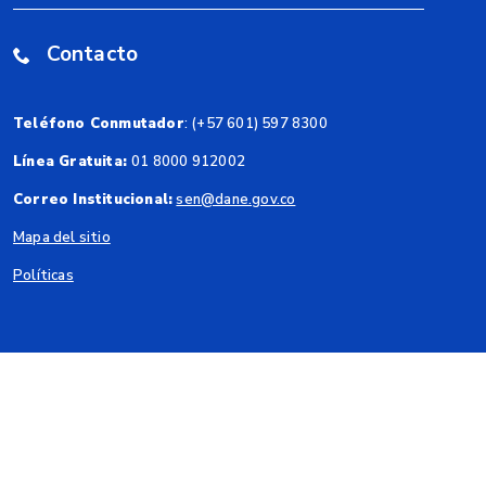
Contacto
Teléfono Conmutador
: (+57 601) 597 8300
Línea Gratuita:
01 8000 912002
Correo Institucional:
sen@dane.gov.co
Mapa del sitio
Políticas