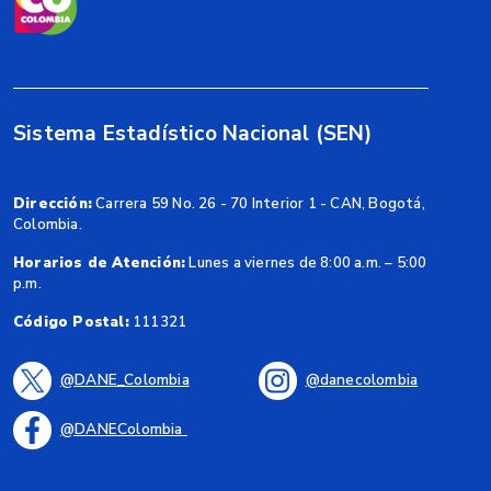
Sistema Estadístico Nacional (SEN)
Dirección:
Carrera 59 No. 26 - 70 Interior 1 - CAN, Bogotá,
Colombia.
Horarios de Atención:
Lunes a viernes de 8:00 a.m. – 5:00
p.m.
Código Postal:
111321
@DANE_Colombia
@danecolombia
@DANEColombia