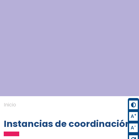
Inicio
+
A
Instancias de coordinación
-
A