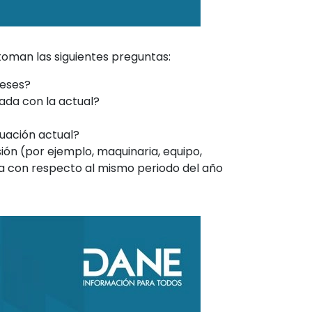
toman las siguientes preguntas:
meses?
da con la actual?
uación actual?
sión (por ejemplo, maquinaria, equipo,
esa con respecto al mismo periodo del año