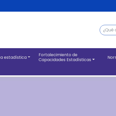
Buscar
Navegación pri
Fortalecimiento de
a estadística
Nor
Capacidades Estadísticas