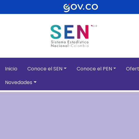
Pasar al contenido principal
Inicio
Conoce el SEN
Conoce el PEN
Ofert
Novedades