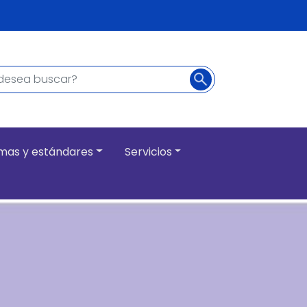
Buscar
ncipal
mas y estándares
Servicios