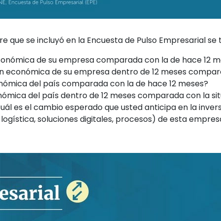
e que se incluyó en la Encuesta de Pulso Empresarial se 
económica de su empresa comparada con la de hace 12 
ión económica de su empresa dentro de 12 meses compara
onómica del país comparada con la de hace 12 meses?
nómica del país dentro de 12 meses comparada con la sit
cuál es el cambio esperado que usted anticipa en la inver
 logística, soluciones digitales, procesos) de esta empr