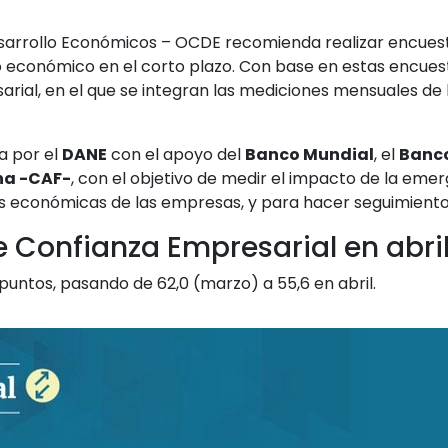
sarrollo Económicos – OCDE recomienda realizar encuest
llo económico en el corto plazo. Con base en estas encue
ial, en el que se integran las mediciones mensuales de 
a por el
DANE
con el apoyo del
Banco Mundial
, el
Banco
na -CAF-
, con el objetivo de medir el impacto de la eme
es económicas de las empresas, y para hacer seguimiento
 Confianza Empresarial en abril
untos, pasando de 62,0 (marzo) a 55,6 en abril.