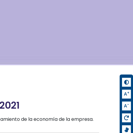
+
A
2021
-
A
rtamiento de la economía de la empresa.